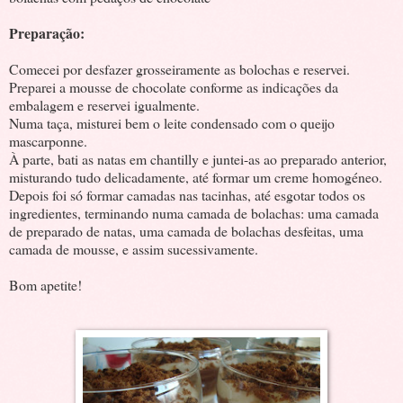
Preparação:
Comecei por desfazer grosseiramente as bolochas e reservei.
Preparei a mousse de chocolate conforme as indicações da
embalagem e reservei igualmente.
Numa taça, misturei bem o leite condensado com o queijo
mascarponne.
À parte, bati as natas em chantilly e juntei-as ao preparado anterior,
misturando tudo delicadamente, até formar um creme homogéneo.
Depois foi só formar camadas nas tacinhas, até esgotar todos os
ingredientes, terminando numa camada de bolachas: uma camada
de preparado de natas, uma camada de bolachas desfeitas, uma
camada de mousse, e assim sucessivamente.
Bom apetite!