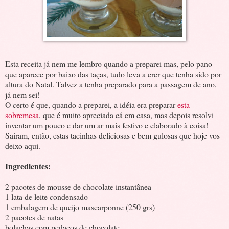
Esta receita já nem me lembro quando a preparei mas, pelo pano
que aparece por baixo das taças, tudo leva a crer que tenha sido por
altura do Natal. Talvez a tenha preparado para a passagem de ano,
já nem sei!
O certo é que, quando a preparei, a idéia era preparar
esta
sobremesa
, que é muito apreciada cá em casa, mas depois resolvi
inventar um pouco e dar um ar mais festivo e elaborado à coisa!
Sairam, então, estas tacinhas deliciosas e bem gulosas que hoje vos
deixo aqui.
Ingredientes:
2 pacotes de mousse de chocolate instantânea
1 lata de leite condensado
1 embalagem de queijo mascarponne (250 grs)
2 pacotes de natas
bolachas com pedaços de chocolate