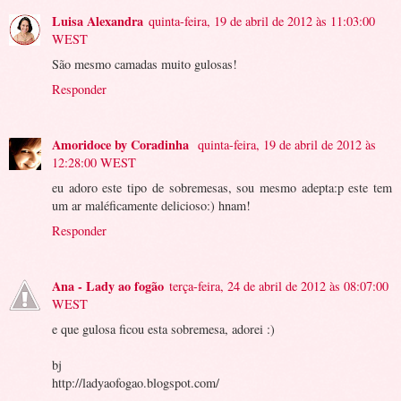
Luisa Alexandra
quinta-feira, 19 de abril de 2012 às 11:03:00
WEST
São mesmo camadas muito gulosas!
Responder
Amoridoce by Coradinha
quinta-feira, 19 de abril de 2012 às
12:28:00 WEST
eu adoro este tipo de sobremesas, sou mesmo adepta:p este tem
um ar maléficamente delicioso:) hnam!
Responder
Ana - Lady ao fogão
terça-feira, 24 de abril de 2012 às 08:07:00
WEST
e que gulosa ficou esta sobremesa, adorei :)
bj
http://ladyaofogao.blogspot.com/