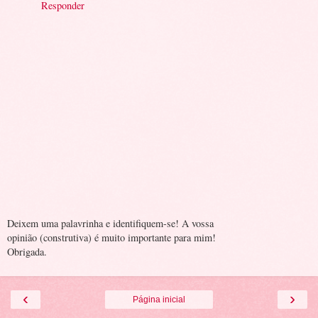
Responder
Deixem uma palavrinha e identifiquem-se! A vossa
opinião (construtiva) é muito importante para mim!
Obrigada.
‹
›
Página inicial