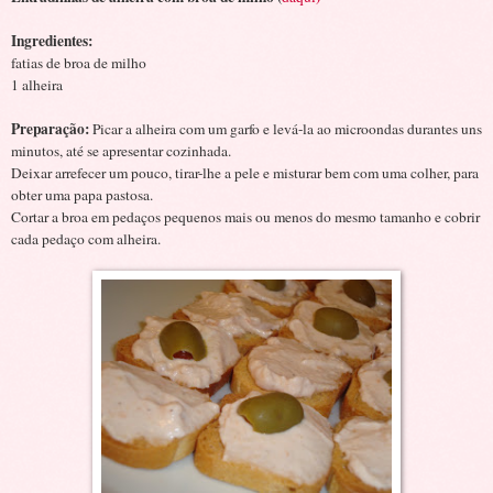
Ingredientes:
fatias de broa de milho
1 alheira
Preparação:
Picar a alheira com um garfo e levá-la ao microondas durantes uns
minutos, até se apresentar cozinhada.
Deixar arrefecer um pouco, tirar-lhe a pele e misturar bem com uma colher, para
obter uma papa pastosa.
Cortar a broa em pedaços pequenos mais ou menos do mesmo tamanho e cobrir
cada pedaço com alheira.