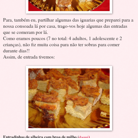
Para, também eu, partilhar algumas das iguarias que preparei para a
nossa consoada lá por casa, trago-vos hoje algumas das entradas
que se comeram por lá.
Como eramos poucos (7 no total: 4 adultos, 1 adolescente e 2
crianças), não fiz muita coisa para não ter sobras para comer
durante dias!!
Assim, de entrada tivemos:
Entradinhas de alheira com broa de milho (
)
daqui