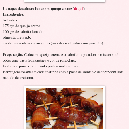
Canapés de salmão fumado e queijo creme
(
daqui
):
Ingredientes:
tostinhas
175 grs de queijo creme
100 grs de salmão fumado
pimenta preta q.b.
azeitonas verdes descaroçadas (usei das recheadas com pimento)
Preparação:
Colocar
o
queijo creme e o salmão na picadora e misturar até
obter uma pasta homogénea e cor de rosa claro.
Juntar um pouco de pimenta preta e misturar bem.
Barrar generosamente cada tostinha com a pasta de salmão e decorar com uma
metade de azeitona.