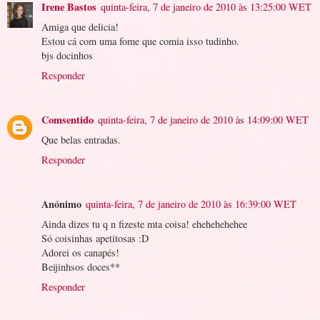
Irene Bastos
quinta-feira, 7 de janeiro de 2010 às 13:25:00 WET
Amiga que delicia!
Estou cá com uma fome que comia isso tudinho.
bjs docinhos
Responder
Comsentido
quinta-feira, 7 de janeiro de 2010 às 14:09:00 WET
Que belas entradas.
Responder
Anónimo
quinta-feira, 7 de janeiro de 2010 às 16:39:00 WET
Ainda dizes tu q n fizeste mta coisa! ehehehehehee
Só coisinhas apetitosas :D
Adorei os canapés!
Beijinhsos doces**
Responder